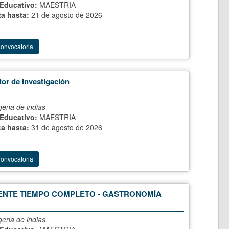
 Educativo:
MAESTRIA
ta hasta:
21 de agosto de 2026
Convocatoria
tor de Investigación
gena de indias
 Educativo:
MAESTRIA
ta hasta:
31 de agosto de 2026
Convocatoria
NTE TIEMPO COMPLETO - GASTRONOMÍA
gena de indias