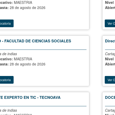
ucativo:
MAESTRIA
Nivel
hasta:
28 de agosto de 2026
Abier
ocatoria
Ver 
 - FACULTAD DE CIENCIAS SOCIALES
Direc
 de indias
Carta
ucativo:
MAESTRIA
Nivel
hasta:
28 de agosto de 2026
Abier
ocatoria
Ver 
E EXPERTO EN TIC - TECNOAVA
DOCE
 de indias
Carta