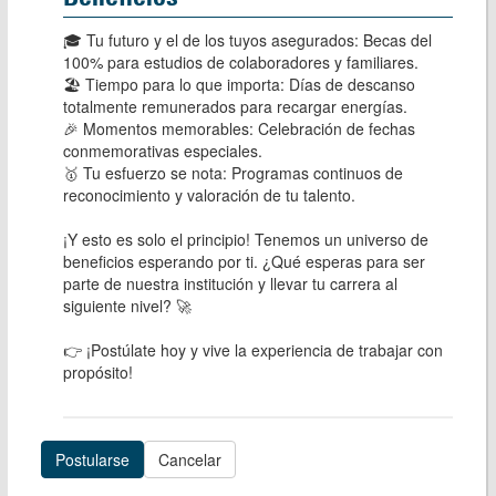
🎓 Tu futuro y el de los tuyos asegurados: Becas del 
100% para estudios de colaboradores y familiares.

🏖️ Tiempo para lo que importa: Días de descanso 
totalmente remunerados para recargar energías.

🎉 Momentos memorables: Celebración de fechas 
conmemorativas especiales.

🥇 Tu esfuerzo se nota: Programas continuos de 
reconocimiento y valoración de tu talento.

¡Y esto es solo el principio! Tenemos un universo de 
beneficios esperando por ti. ¿Qué esperas para ser 
parte de nuestra institución y llevar tu carrera al 
siguiente nivel? 🚀

👉 ¡Postúlate hoy y vive la experiencia de trabajar con 
propósito!
Postularse
Cancelar