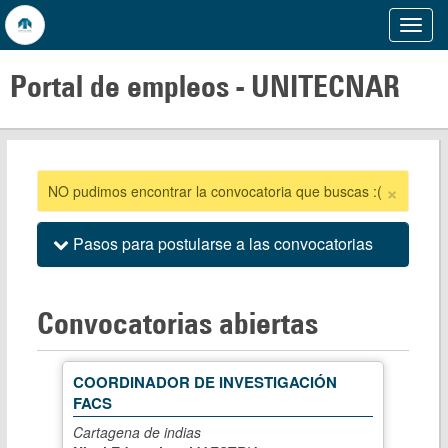
Mostr
Menu
Portal de empleos -
UNITECNAR
×
NO pudimos encontrar la convocatoria que buscas :(
Pasos para postularse a las convocatorias
Convocatorias abiertas
COORDINADOR DE INVESTIGACIÓN
FACS
Cartagena de indias