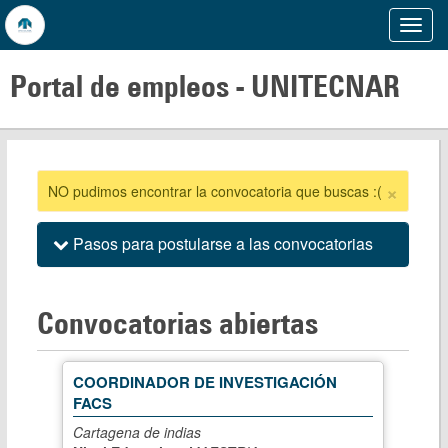
Mostr
Menu
Portal de empleos -
UNITECNAR
×
NO pudimos encontrar la convocatoria que buscas :(
Pasos para postularse a las convocatorias
Convocatorias abiertas
COORDINADOR DE INVESTIGACIÓN
FACS
Cartagena de indias