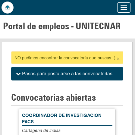
Mostr
Menu
Portal de empleos -
UNITECNAR
×
NO pudimos encontrar la convocatoria que buscas :(
Pasos para postularse a las convocatorias
Convocatorias abiertas
COORDINADOR DE INVESTIGACIÓN
FACS
Cartagena de indias