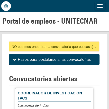
Mostr
Menu
Portal de empleos -
UNITECNAR
×
NO pudimos encontrar la convocatoria que buscas :(
Pasos para postularse a las convocatorias
Convocatorias abiertas
COORDINADOR DE INVESTIGACIÓN
FACS
Cartagena de indias