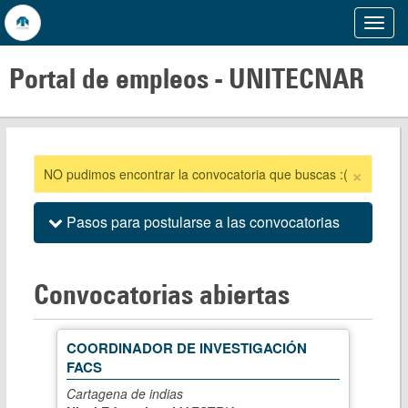
Mostr
Menu
Portal de empleos -
UNITECNAR
×
NO pudimos encontrar la convocatoria que buscas :(
Pasos para postularse a las convocatorias
Convocatorias abiertas
COORDINADOR DE INVESTIGACIÓN
FACS
Cartagena de indias