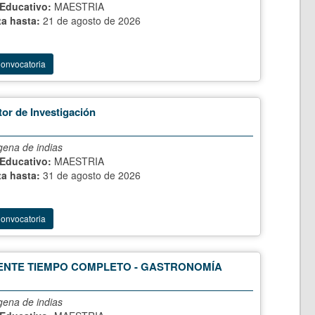
 Educativo:
MAESTRIA
ta hasta:
21 de agosto de 2026
Convocatoria
tor de Investigación
gena de indias
 Educativo:
MAESTRIA
ta hasta:
31 de agosto de 2026
Convocatoria
NTE TIEMPO COMPLETO - GASTRONOMÍA
gena de indias