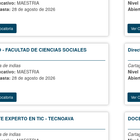
ucativo:
MAESTRIA
Nivel
hasta:
28 de agosto de 2026
Abier
ocatoria
Ver 
 - FACULTAD DE CIENCIAS SOCIALES
Direc
 de indias
Carta
ucativo:
MAESTRIA
Nivel
hasta:
28 de agosto de 2026
Abier
ocatoria
Ver 
E EXPERTO EN TIC - TECNOAVA
DOCE
 de indias
Carta