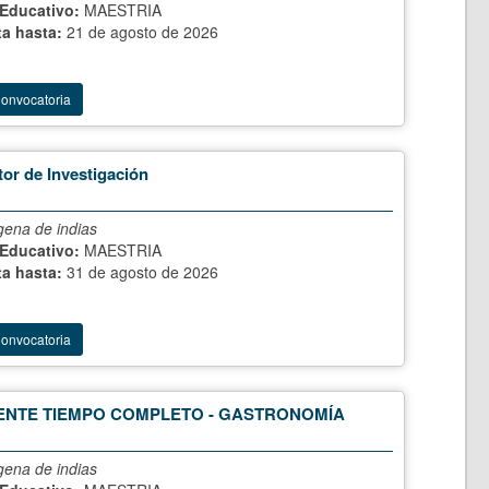
 Educativo:
MAESTRIA
ta hasta:
21 de agosto de 2026
Convocatoria
tor de Investigación
gena de indias
 Educativo:
MAESTRIA
ta hasta:
31 de agosto de 2026
Convocatoria
NTE TIEMPO COMPLETO - GASTRONOMÍA
gena de indias