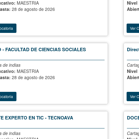
ucativo:
MAESTRIA
Nivel
hasta:
28 de agosto de 2026
Abier
ocatoria
Ver 
 - FACULTAD DE CIENCIAS SOCIALES
Direc
 de indias
Carta
ucativo:
MAESTRIA
Nivel
hasta:
28 de agosto de 2026
Abier
ocatoria
Ver 
E EXPERTO EN TIC - TECNOAVA
DOCE
 de indias
Carta